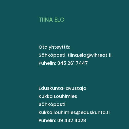
TIINA ELO
Ota yhteyttä:
Sähköposti: tiina.elo@vihreat.fi
Puhelin: 045 261 7447
Eduskunta-avustaja
Kukka Louhimies
Sähköposti:
kukka.louhimies@eduskunta.fi
Puhelin: 09 432 4028