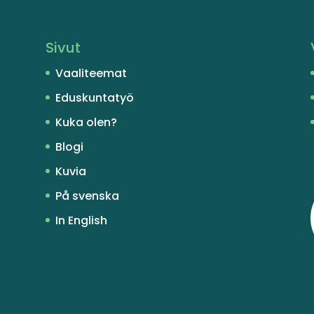
Sivut
Vaaliteemat
Eduskuntatyö
Kuka olen?
Blogi
Kuvia
På svenska
In English