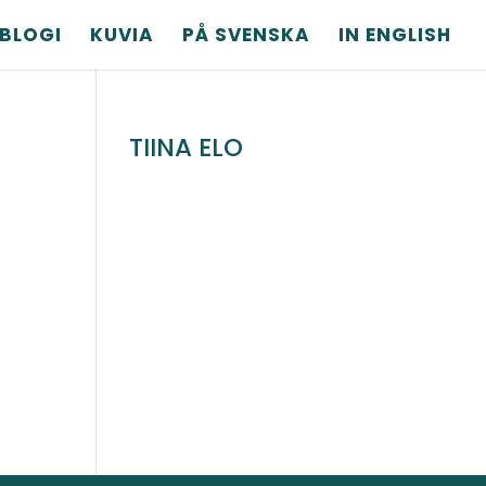
BLOGI
KUVIA
PÅ SVENSKA
IN ENGLISH
TIINA ELO