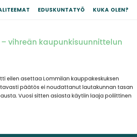
ALITEEMAT
EDUSKUNTATYÖ
KUKA OLEN?
– vihreän kaupunkisuunnittelun
tti eilen asettaa Lommilan kauppakeskuksen
ttavasti päätös ei noudattanut lautakunnan tasan
austa. Vuosi sitten asiasta käytiin laaja poliittinen