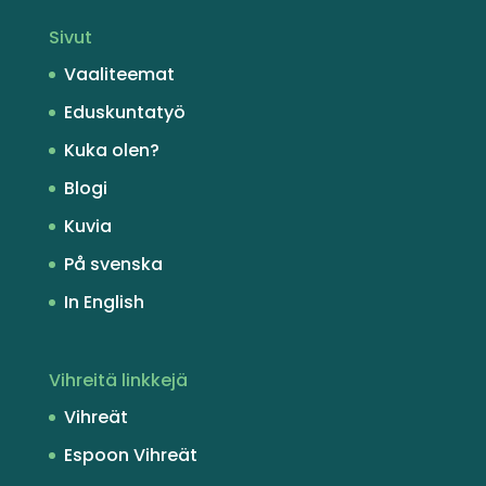
Sivut
Vaaliteemat
Eduskuntatyö
Kuka olen?
Blogi
Kuvia
På svenska
In English
Vihreitä linkkejä
Vihreät
Espoon Vihreät