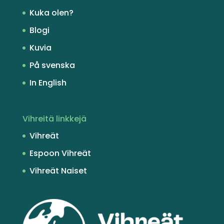
Kuka olen?
Blogi
Kuvia
På svenska
In English
Vihreitä linkkejä
Vihreät
Espoon Vihreät
Vihreät Naiset