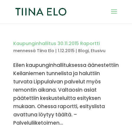
Kaupunginhallitus 30.11.2015 Raportti
mennessä
Tiina Elo
|
1.12.2015
|
Blogi
,
Etusivu
Eilen kaupunginhallituksessa äänestettiin
Keilaniemen tunnelista ja haluttiin
turvata Lippulaivan palvelut myös
remontin aikana. Valtaosin asiat
päätettiin keskusteluitta esityksen
mukaan. Ohessa raportti, esityslista
avattuna löytyy täältä. –
Palveluliiketoimen...