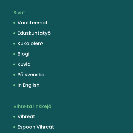
Sivut
Vaaliteemat
Eduskuntatyö
Kuka olen?
Blogi
Kuvia
På svenska
In English
Vihreitä linkkejä
Vihreät
Espoon Vihreät