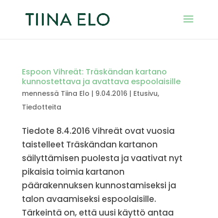
Espoon Vihreät: Träskändan kartano
kunnostettava ja avattava espoolaisille
mennessä
Tiina Elo
|
9.04.2016
|
Etusivu
,
Tiedotteita
Tiedote 8.4.2016 Vihreät ovat vuosia
taistelleet Träskändan kartanon
säilyttämisen puolesta ja vaativat nyt
pikaisia toimia kartanon
päärakennuksen kunnostamiseksi ja
talon avaamiseksi espoolaisille.
Tärkeintä on, että uusi käyttö antaa