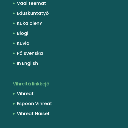
Vaaliteemat
Eduskuntatyö
Kuka olen?
Blogi
Kuvia
På svenska
In English
Vihreitä linkkejä
Vihreät
Espoon Vihreät
Vihreät Naiset