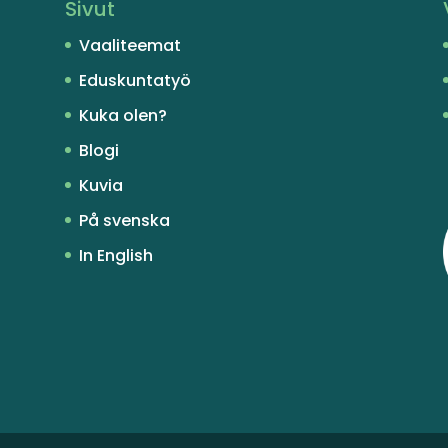
Sivut
Vaaliteemat
Eduskuntatyö
Kuka olen?
Blogi
Kuvia
På svenska
In English