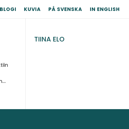
BLOGI
KUVIA
PÅ SVENSKA
IN ENGLISH
TIINA ELO
tiin
...