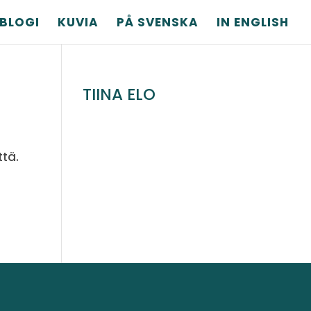
BLOGI
KUVIA
PÅ SVENSKA
IN ENGLISH
TIINA ELO
ttä.