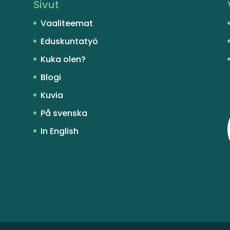
Sivut
Vaaliteemat
Eduskuntatyö
Kuka olen?
Blogi
Kuvia
På svenska
In English