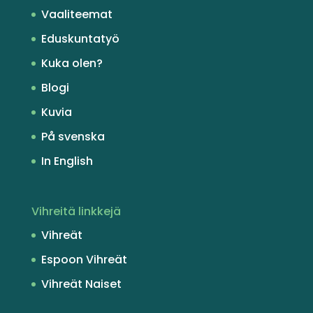
Vaaliteemat
Eduskuntatyö
Kuka olen?
Blogi
Kuvia
På svenska
In English
Vihreitä linkkejä
Vihreät
Espoon Vihreät
Vihreät Naiset