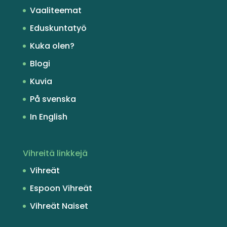
Vaaliteemat
Eduskuntatyö
Kuka olen?
Blogi
Kuvia
På svenska
In English
Vihreitä linkkejä
Vihreät
Espoon Vihreät
Vihreät Naiset