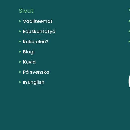
Sivut
Vaaliteemat
Eduskuntatyö
Kuka olen?
Blogi
Kuvia
På svenska
In English