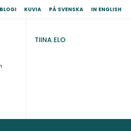
BLOGI
KUVIA
PÅ SVENSKA
IN ENGLISH
TIINA ELO
n