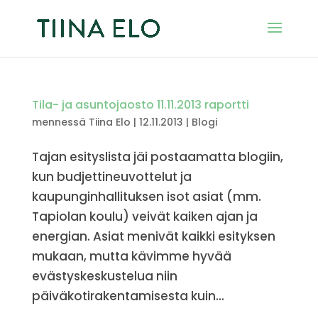
Tila- ja asuntojaosto 11.11.2013 raportti
mennessä
Tiina Elo
|
12.11.2013
|
Blogi
Tajan esityslista jäi postaamatta blogiin,
kun budjettineuvottelut ja
kaupunginhallituksen isot asiat (mm.
Tapiolan koulu) veivät kaiken ajan ja
energian. Asiat menivät kaikki esityksen
mukaan, mutta kävimme hyvää
evästyskeskustelua niin
päiväkotirakentamisesta kuin...