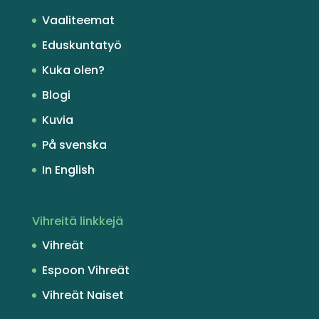
Vaaliteemat
Eduskuntatyö
Kuka olen?
Blogi
Kuvia
På svenska
In English
Vihreitä linkkejä
Vihreät
Espoon Vihreät
Vihreät Naiset