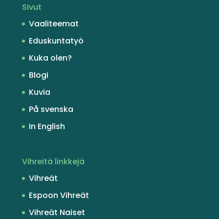
Sivut
Vaaliteemat
Eduskuntatyö
Kuka olen?
Blogi
Kuvia
På svenska
In English
Vihreitä linkkejä
Vihreät
Espoon Vihreät
Vihreät Naiset