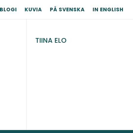
BLOGI
KUVIA
PÅ SVENSKA
IN ENGLISH
TIINA ELO