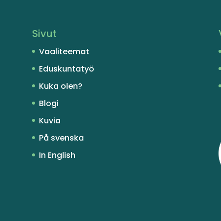
Sivut
Vaaliteemat
Eduskuntatyö
Kuka olen?
Blogi
Kuvia
På svenska
In English