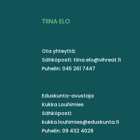
TIINA ELO
Ota yhteyttä:
Sähköposti: tiina.elo@vihreat.fi
Puhelin: 045 261 7447
Eduskunta-avustaja
Kukka Louhimies
Sähköposti:
kukka.louhimies@eduskunta.fi
Puhelin: 09 432 4028