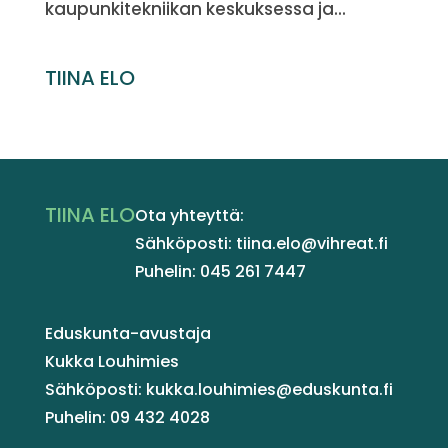
kaupunkitekniikan keskuksessa ja...
TIINA ELO
TIINA ELO
Ota yhteyttä:
Sähköposti: tiina.elo@vihreat.fi
Puhelin: 045 261 7447
Eduskunta-avustaja
Kukka Louhimies
Sähköposti: kukka.louhimies@eduskunta.fi
Puhelin: 09 432 4028