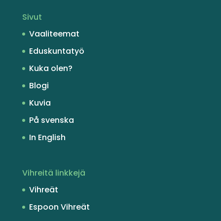
Sivut
Vaaliteemat
Eduskuntatyö
Kuka olen?
Blogi
Kuvia
På svenska
In English
Vihreitä linkkejä
Vihreät
Espoon Vihreät