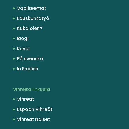
Vaaliteemat
Eduskuntatyö
Kuka olen?
Blogi
Kuvia
På svenska
In English
Vihreitä linkkejä
Vihreät
Espoon Vihreät
Vihreät Naiset