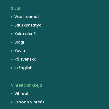
Sivut
Vaaliteemat
Eduskuntatyö
Kuka olen?
Blogi
Kuvia
På svenska
In English
Vihreitä linkkejä
Vihreät
Espoon Vihreät