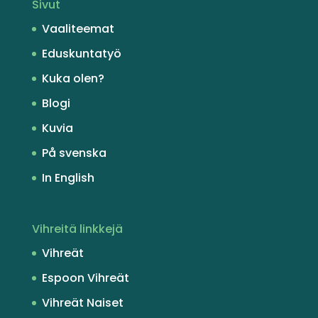
Sivut
Vaaliteemat
Eduskuntatyö
Kuka olen?
Blogi
Kuvia
På svenska
In English
Vihreitä linkkejä
Vihreät
Espoon Vihreät
Vihreät Naiset