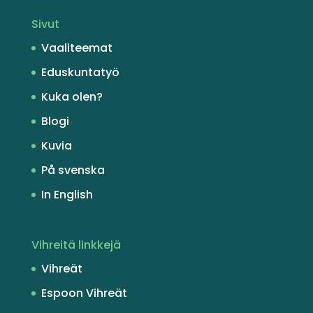
Sivut
Vaaliteemat
Eduskuntatyö
Kuka olen?
Blogi
Kuvia
På svenska
In English
Vihreitä linkkejä
Vihreät
Espoon Vihreät