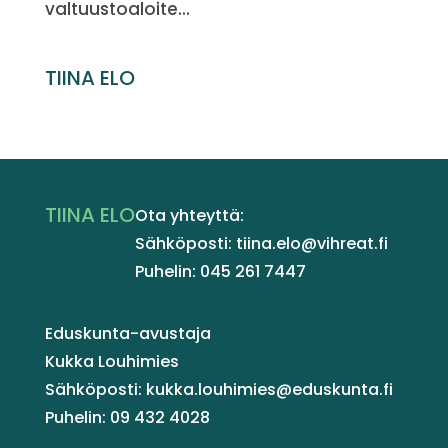
valtuustoaloite...
TIINA ELO
TIINA ELO
Ota yhteyttä:
Sähköposti: tiina.elo@vihreat.fi
Puhelin: 045 261 7447
Eduskunta-avustaja
Kukka Louhimies
Sähköposti: kukka.louhimies@eduskunta.fi
Puhelin: 09 432 4028