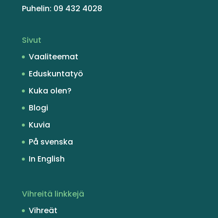
Puhelin: 09 432 4028
Sivut
Vaaliteemat
Eduskuntatyö
Kuka olen?
Blogi
Kuvia
På svenska
In English
Vihreitä linkkejä
Vihreät