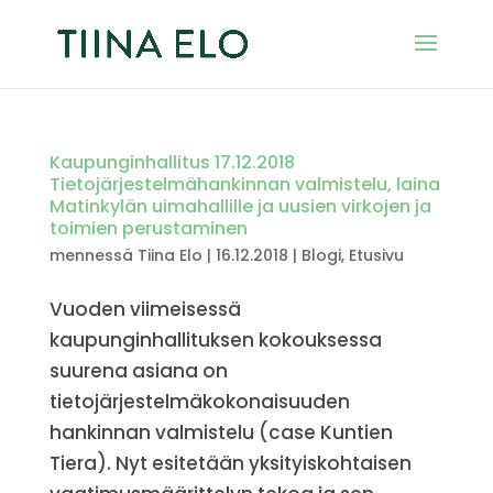
Kaupunginhallitus 17.12.2018
Tietojärjestelmähankinnan valmistelu, laina
Matinkylän uimahallille ja uusien virkojen ja
toimien perustaminen
mennessä
Tiina Elo
|
16.12.2018
|
Blogi
,
Etusivu
Vuoden viimeisessä
kaupunginhallituksen kokouksessa
suurena asiana on
tietojärjestelmäkokonaisuuden
hankinnan valmistelu (case Kuntien
Tiera). Nyt esitetään yksityiskohtaisen