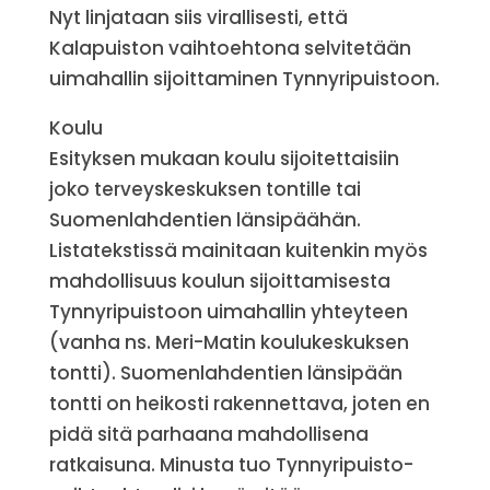
Nyt linjataan siis virallisesti, että
Kalapuiston vaihtoehtona selvitetään
uimahallin sijoittaminen Tynnyripuistoon.
Koulu
Esityksen mukaan koulu sijoitettaisiin
joko terveyskeskuksen tontille tai
Suomenlahdentien länsipäähän.
Listatekstissä mainitaan kuitenkin myös
mahdollisuus koulun sijoittamisesta
Tynnyripuistoon uimahallin yhteyteen
(vanha ns. Meri-Matin koulukeskuksen
tontti). Suomenlahdentien länsipään
tontti on heikosti rakennettava, joten en
pidä sitä parhaana mahdollisena
ratkaisuna. Minusta tuo Tynnyripuisto-