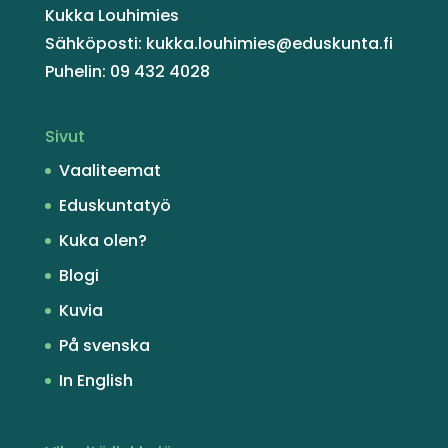
Kukka Louhimies
Sähköposti: kukka.louhimies@eduskunta.fi
Puhelin: 09 432 4028
Sivut
Vaaliteemat
Eduskuntatyö
Kuka olen?
Blogi
Kuvia
På svenska
In English