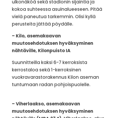
ulkonäköä sekä stadionin sijaintia ja
kokoa suhteessa asuinalueeseen. Pitää
vielä paneutua tarkemmin. Olisi kyllä
perusteita jättää pöydälle.
– Kilo, asemakaavan
muutosehdotuksen hyväksyminen
nähtäville, Kilonpuisto IA
Suunnitteilla kaksi 6-7 kerroksista
kerrostaloa sekä 1-kerroksinen
vuokravarastorakennus Kilon aseman
tuntumaan radan pohjoispuolelle.
– Viherlaakso, asemakaavan
muutosehdotuksen hyväksyminen