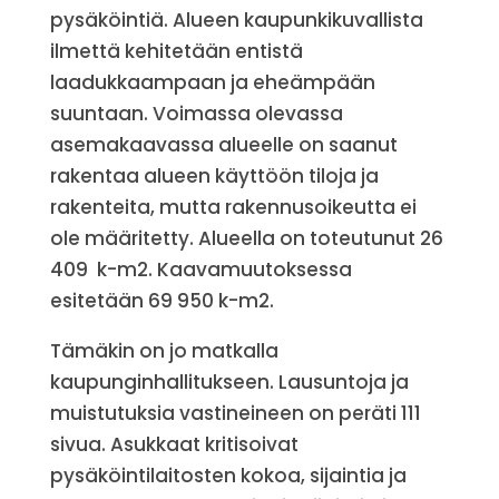
pysäköintiä. Alueen kaupunkikuvallista
ilmettä kehitetään entistä
laadukkaampaan ja eheämpään
suuntaan. Voimassa olevassa
asemakaavassa alueelle on saanut
rakentaa alueen käyttöön tiloja ja
rakenteita, mutta rakennusoikeutta ei
ole määritetty. Alueella on toteutunut 26
409 k-m2. Kaavamuutoksessa
esitetään 69 950 k-m2.
Tämäkin on jo matkalla
kaupunginhallitukseen. Lausuntoja ja
muistutuksia vastineineen on peräti 111
sivua. Asukkaat kritisoivat
pysäköintilaitosten kokoa, sijaintia ja