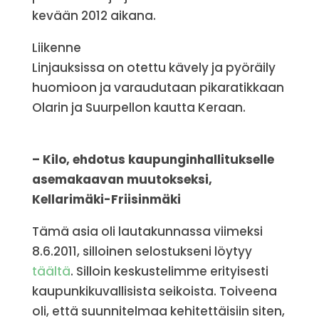
kevään 2012 aikana.
Liikenne
Linjauksissa on otettu kävely ja pyöräily
huomioon ja varaudutaan pikaratikkaan
Olarin ja Suurpellon kautta Keraan.
– Kilo, ehdotus kaupunginhallitukselle
asemakaavan muutokseksi,
Kellarimäki-Friisinmäki
Tämä asia oli lautakunnassa viimeksi
8.6.2011, silloinen selostukseni löytyy
täältä
. Silloin keskustelimme erityisesti
kaupunkikuvallisista seikoista. Toiveena
oli, että suunnitelmaa kehitettäisiin siten,