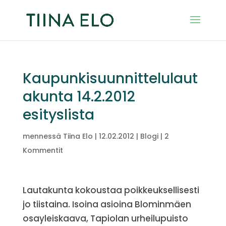
Kaupunkisuunnittelulaut
akunta 14.2.2012
esityslista
mennessä
Tiina Elo
|
12.02.2012
|
Blogi
|
2
Kommentit
Lautakunta kokoustaa poikkeuksellisesti
jo tiistaina. Isoina asioina Blominmäen
osayleiskaava, Tapiolan urheilupuisto