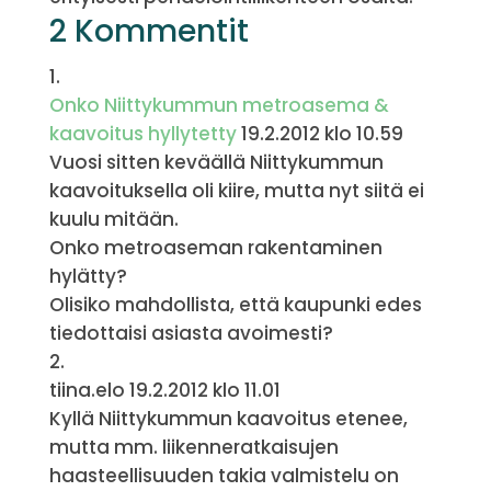
2 Kommentit
Onko Niittykummun metroasema &
kaavoitus hyllytetty
19.2.2012 klo 10.59
Vuosi sitten keväällä Niittykummun
kaavoituksella oli kiire, mutta nyt siitä ei
kuulu mitään.
Onko metroaseman rakentaminen
hylätty?
Olisiko mahdollista, että kaupunki edes
tiedottaisi asiasta avoimesti?
tiina.elo
19.2.2012 klo 11.01
Kyllä Niittykummun kaavoitus etenee,
mutta mm. liikenneratkaisujen
haasteellisuuden takia valmistelu on