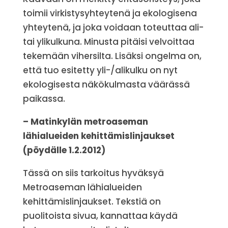
toimii virkistysyhteytenä ja ekologisena
yhteytenä, ja joka voidaan toteuttaa ali-
tai ylikulkuna. Minusta pitäisi velvoittaa
tekemään vihersilta. Lisäksi ongelma on,
että tuo esitetty yli-/alikulku on nyt
ekologisesta näkökulmasta väärässä
paikassa.
– Matinkylän metroaseman
lähialueiden kehittämislinjaukset
(pöydälle 1.2.2012)
Tässä on siis tarkoitus hyväksyä
Metroaseman lähialueiden
kehittämislinjaukset. Tekstiä on
puolitoista sivua, kannattaa käydä