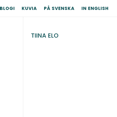
BLOGI
KUVIA
PÅ SVENSKA
IN ENGLISH
TIINA ELO