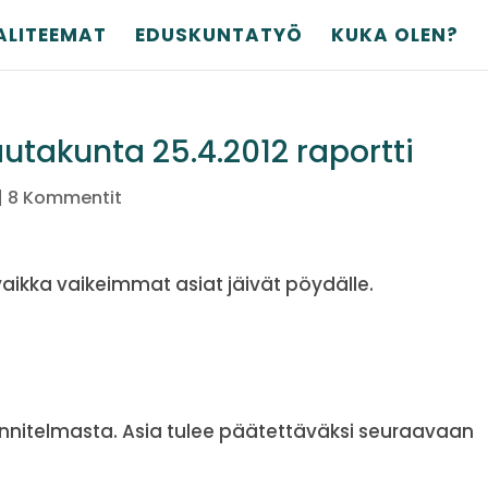
ALITEEMAT
EDUSKUNTATYÖ
KUKA OLEN?
utakunta 25.4.2012 raportti
|
8 Kommentit
vaikka vaikeimmat asiat jäivät pöydälle.
nnitelmasta. Asia tulee päätettäväksi seuraavaan