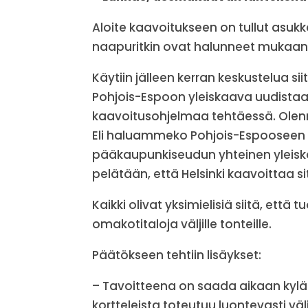
Aloite kaavoitukseen on tullut asuk
naapuritkin ovat halunneet mukaan
Käytiin jälleen kerran keskustelua sii
Pohjois-Espoon yleiskaava uudista
kaavoitusohjelmaa tehtäessä. Olen
Eli haluammeko Pohjois-Espooseen mu
pääkaupunkiseudun yhteinen yleisk
pelätään, että Helsinki kaavoittaa s
Kaikki olivat yksimielisiä siitä, et
omakotitaloja väljille tonteille.
Päätökseen tehtiin lisäykset:
– Tavoitteena on saada aikaan kylä
kortteleista toteutuu luontevasti väl