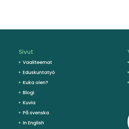
Sivut
Vaaliteemat
Eduskuntatyö
Kuka olen?
Blogi
Kuvia
På svenska
In English