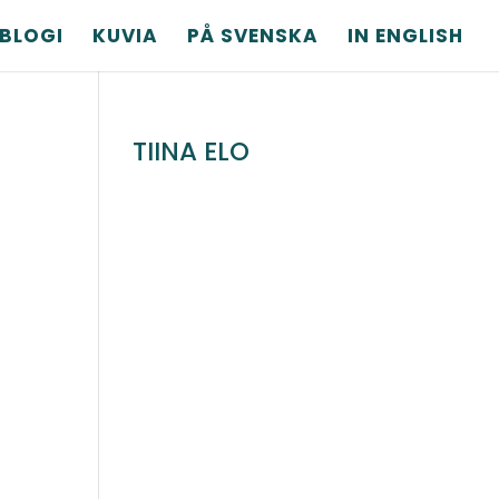
BLOGI
KUVIA
PÅ SVENSKA
IN ENGLISH
TIINA ELO