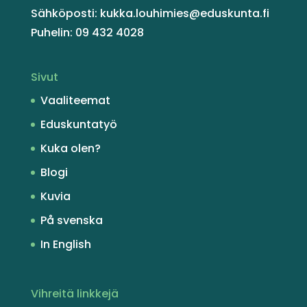
Sähköposti: kukka.louhimies@eduskunta.fi
Puhelin: 09 432 4028
Sivut
Vaaliteemat
Eduskuntatyö
Kuka olen?
Blogi
Kuvia
På svenska
In English
Vihreitä linkkejä