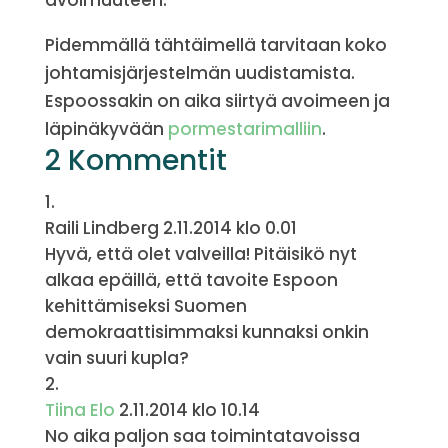
avoimuuteen.
Pidemmällä tähtäimellä tarvitaan koko
johtamisjärjestelmän uudistamista.
Espoossakin on aika siirtyä avoimeen ja
läpinäkyvään
pormestarimalliin
.
2 Kommentit
Raili Lindberg
2.11.2014 klo 0.01
Hyvä, että olet valveilla! Pitäisikö nyt
alkaa epäillä, että tavoite Espoon
kehittämiseksi Suomen
demokraattisimmaksi kunnaksi onkin
vain suuri kupla?
Tiina Elo
2.11.2014 klo 10.14
No aika paljon saa toimintatavoissa