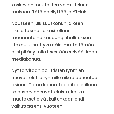
koskevien muutosten valmisteluun
mukaan. Tätä edellyttää jo YT-laki
Nousseen julkisuuskohun jälkeen
liikelaitosmallia käsitellään
maanantaina kaupunginhallituksen
iltakoulussa. Hyvä näin, mutta tämän
olisi pitänyt olla itsestään selvää ilman
mediakohua.
Nyt tarvitaan poliittisten ryhmien
neuvottelut ja ryhmille aikaa paneutua
asiaan. Tämä kannattaa pitää erillään
talousarvioneuvotteluista, koska
muutokset eivät kuitenkaan ehdi
vaikuttaa ensi vuoteen.