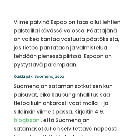
Viime päivinä Espoo on taas ollut lehtien
palstoilla ikävässä valossa. Päättäjänä
on vaikea kantaa vastuuta päätöksistä,
jos tietoa pantataan ja valmistelua
tehdään pienessä piirissä. Espoon on
pystyttävä parempaan.
Kaikki julki Suomenojasta
Suomenojan sataman sotkut sen kun
paisuvat, eikä kaupunginhallitus saa
tietoa kuin ankarasti vaatimalla – ja
silloinkin viime tipassa. Kirjoitin 4.9.
blogissani
, että Suomenojan
satamasotkut on selvitettävä nopeasti