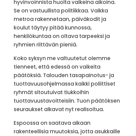
hyvinvoinnista huolta vaikeina aikoina.
Se on vastuullista politiikkaa. Vaikka
metroa rakennetaan, päiväkodit ja
koulut täytyy pitää kunnossa,
henkilökuntaa on oltava tarpeeksi ja
ryhmien riittävän pieniä.
Koko syksyn me valtuutetut olemme
tienneet, että edessä on vaikeita
päätöksiä. Talouden tasapainotus- ja
tuottavuusohjelmassa kaikki poliittiset
ryhmät sitoutuivat tiukkoihin
tuottavuustavoitteisiin. Tuon päätöksen
seuraukset alkavat nyt realisoitua.
Espoossa on saatava aikaan
rakenteellisia muutoksia, jotta asukkaille