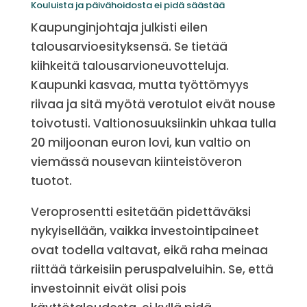
Kouluista ja päivähoidosta ei pidä säästää
Kaupunginjohtaja julkisti eilen
talousarvioesityksensä. Se tietää
kiihkeitä talousarvioneuvotteluja.
Kaupunki kasvaa, mutta työttömyys
riivaa ja sitä myötä verotulot eivät nouse
toivotusti. Valtionosuuksiinkin uhkaa tulla
20 miljoonan euron lovi, kun valtio on
viemässä nousevan kiinteistöveron
tuotot.
Veroprosentti esitetään pidettäväksi
nykyisellään, vaikka investointipaineet
ovat todella valtavat, eikä raha meinaa
riittää tärkeisiin peruspalveluihin. Se, että
investoinnit eivät olisi pois