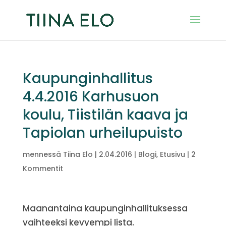
Kaupunginhallitus
4.4.2016 Karhusuon
koulu, Tiistilän kaava ja
Tapiolan urheilupuisto
mennessä
Tiina Elo
|
2.04.2016
|
Blogi
,
Etusivu
|
2
Kommentit
Maanantaina kaupunginhallituksessa
vaihteeksi kevyempi lista.