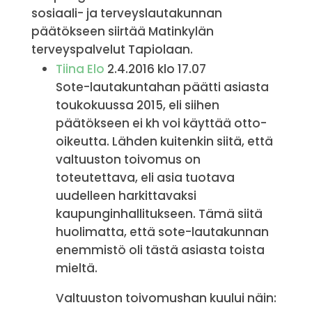
sosiaali- ja terveyslautakunnan
päätökseen siirtää Matinkylän
terveyspalvelut Tapiolaan.
Tiina Elo
2.4.2016 klo 17.07
Sote-lautakuntahan päätti asiasta
toukokuussa 2015, eli siihen
päätökseen ei kh voi käyttää otto-
oikeutta. Lähden kuitenkin siitä, että
valtuuston toivomus on
toteutettava, eli asia tuotava
uudelleen harkittavaksi
kaupunginhallitukseen. Tämä siitä
huolimatta, että sote-lautakunnan
enemmistö oli tästä asiasta toista
mieltä.
Valtuuston toivomushan kuului näin: