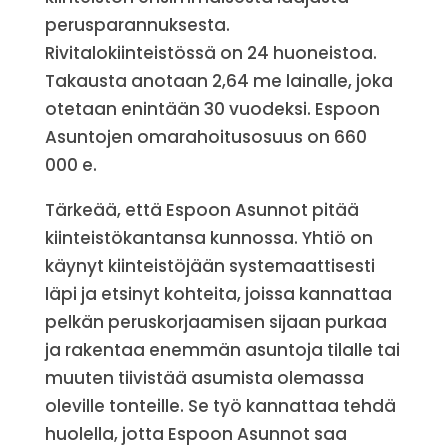
perusparannuksesta.
Rivitalokiinteistössä on 24 huoneistoa.
Takausta anotaan 2,64 me lainalle, joka
otetaan enintään 30 vuodeksi. Espoon
Asuntojen omarahoitusosuus on 660
000 e.
Tärkeää, että Espoon Asunnot pitää
kiinteistökantansa kunnossa. Yhtiö on
käynyt kiinteistöjään systemaattisesti
läpi ja etsinyt kohteita, joissa kannattaa
pelkän peruskorjaamisen sijaan purkaa
ja rakentaa enemmän asuntoja tilalle tai
muuten tiivistää asumista olemassa
oleville tonteille. Se työ kannattaa tehdä
huolella, jotta Espoon Asunnot saa