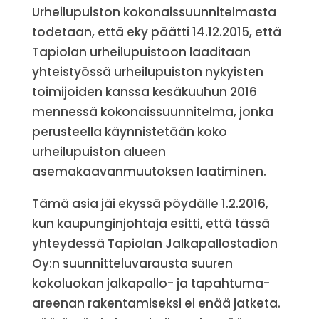
Urheilupuiston kokonaissuunnitelmasta
todetaan, että eky päätti 14.12.2015, että
Tapiolan urheilupuistoon laaditaan
yhteistyössä urheilupuiston nykyisten
toimijoiden kanssa kesäkuuhun 2016
mennessä kokonaissuunnitelma, jonka
perusteella käynnistetään koko
urheilupuiston alueen
asemakaavanmuutoksen laatiminen.
Tämä asia jäi ekyssä pöydälle 1.2.2016,
kun kaupunginjohtaja esitti, että tässä
yhteydessä Tapiolan Jalkapallostadion
Oy:n suunnitteluvarausta suuren
kokoluokan jalkapallo- ja tapahtuma-
areenan rakentamiseksi ei enää jatketa.