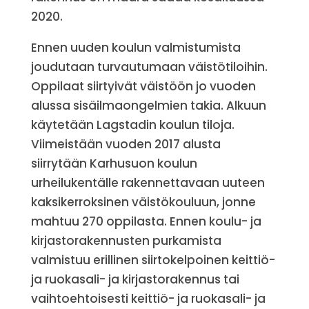
2020.
Ennen uuden koulun valmistumista
joudutaan turvautumaan väistötiloihin.
Oppilaat siirtyivät väistöön jo vuoden
alussa sisäilmaongelmien takia. Alkuun
käytetään Lagstadin koulun tiloja.
Viimeistään vuoden 2017 alusta
siirrytään Karhusuon koulun
urheilukentälle rakennettavaan uuteen
kaksikerroksinen väistökouluun, jonne
mahtuu 270 oppilasta. Ennen koulu- ja
kirjastorakennusten purkamista
valmistuu erillinen siirtokelpoinen keittiö-
ja ruokasali- ja kirjastorakennus tai
vaihtoehtoisesti keittiö- ja ruokasali- ja