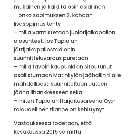
mukainen ja kaikilta osin asiallinen
– onko sopimuksen 2. kohdan
lisäsopimus tehty
– millä varmistetaan juniorijalkapallon
olosuhteet, jos Tapiolan
jättijalkapallostadionin
suunnitteluvaraus puretaan
– millä tavoin kaupunki on sitoutunut
osallistumaan Matinkylän jäähallin tilalle
mahdollisesti suunniteltuun uuteen
jäähallihankkeeseen sekä
– miten Tapiolan Harjoitusareena Oy:n
taloudellinen tilanne on kehittynyt.
Vastauksessa todetaan, että
kesäkuussa 2015 solmittu