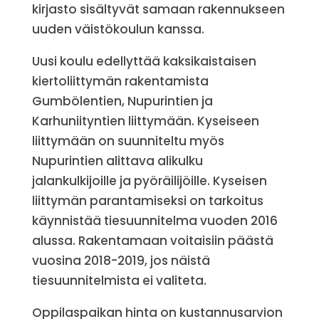
kirjasto sisältyvät samaan rakennukseen
uuden väistökoulun kanssa.
Uusi koulu edellyttää kaksikaistaisen
kiertoliittymän rakentamista
Gumbölentien, Nupurintien ja
Karhuniityntien liittymään. Kyseiseen
liittymään on suunniteltu myös
Nupurintien alittava alikulku
jalankulkijoille ja pyöräilijöille. Kyseisen
liittymän parantamiseksi on tarkoitus
käynnistää tiesuunnitelma vuoden 2016
alussa. Rakentamaan voitaisiin päästä
vuosina 2018-2019, jos näistä
tiesuunnitelmista ei valiteta.
Oppilaspaikan hinta on kustannusarvion