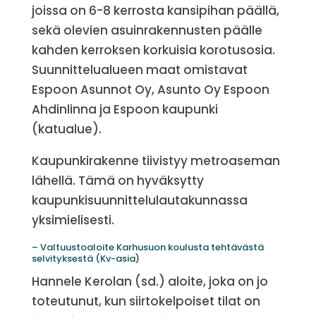
joissa on 6-8 kerrosta kansipihan päällä,
sekä olevien asuinrakennusten päälle
kahden kerroksen korkuisia korotusosia.
Suunnittelualueen maat omistavat
Espoon Asunnot Oy, Asunto Oy Espoon
Ahdinlinna ja Espoon kaupunki
(katualue).
Kaupunkirakenne tiivistyy metroaseman
lähellä. Tämä on hyväksytty
kaupunkisuunnittelulautakunnassa
yksimielisesti.
– Valtuustoaloite Karhusuon koulusta tehtävästä
selvityksestä (Kv-asia)
Hannele Kerolan (sd.) aloite, joka on jo
toteutunut, kun siirtokelpoiset tilat on