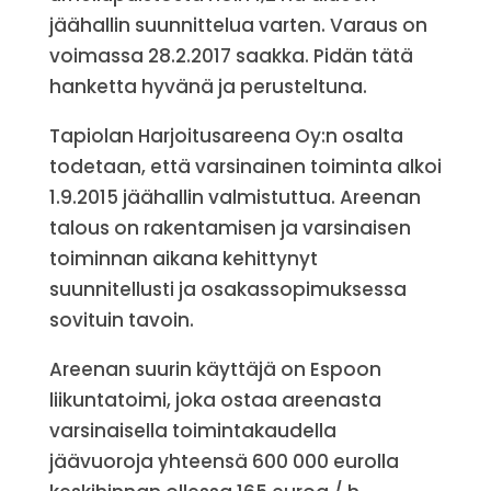
jäähallin suunnittelua varten. Varaus on
voimassa 28.2.2017 saakka. Pidän tätä
hanketta hyvänä ja perusteltuna.
Tapiolan Harjoitusareena Oy:n osalta
todetaan, että varsinainen toiminta alkoi
1.9.2015 jäähallin valmistuttua. Areenan
talous on rakentamisen ja varsinaisen
toiminnan aikana kehittynyt
suunnitellusti ja osakassopimuksessa
sovituin tavoin.
Areenan suurin käyttäjä on Espoon
liikuntatoimi, joka ostaa areenasta
varsinaisella toimintakaudella
jäävuoroja yhteensä 600 000 eurolla