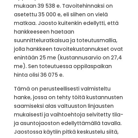
mukaan 39 538 e. Tavoitehinnaksi on
asetettu 35 000 e, eli siihen on vielä
matkaa. Jaosto kuitenkin edellytti, että
hankkeeseen haetaan
suunnitteluratkaisua ja toteutusmallia,
jolla hankkeen tavoitekustannukset ovat
enintään 25 me (kustannusarvio on 27,4
me). Sen toteutuessa oppilaspaikan
hinta olisi 36 075 e.
Tämä on perusteellisesti valmisteltu
hanke, jossa on tehty töitä kustannusten
saamiseksi alas valtuuston linjausten
mukaisesti ja vaihtoehtoja selvitetty tila-
ja asuntojaoston edellyttämällä tavalla.
Jaostossa käytiin pitkä keskustelu siitä,