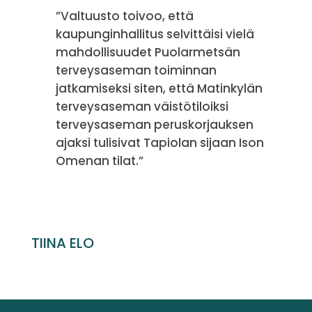
”Valtuusto toivoo, että
kaupunginhallitus selvittäisi vielä
mahdollisuudet Puolarmetsän
terveysaseman toiminnan
jatkamiseksi siten, että Matinkylän
terveysaseman väistötiloiksi
terveysaseman peruskorjauksen
ajaksi tulisivat Tapiolan sijaan Ison
Omenan tilat.”
TIINA ELO