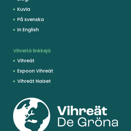
Kuvia
På svenska
In English
Vihreitä linkkejä
Vihreät
Espoon Vihreät
Vihreät Naiset