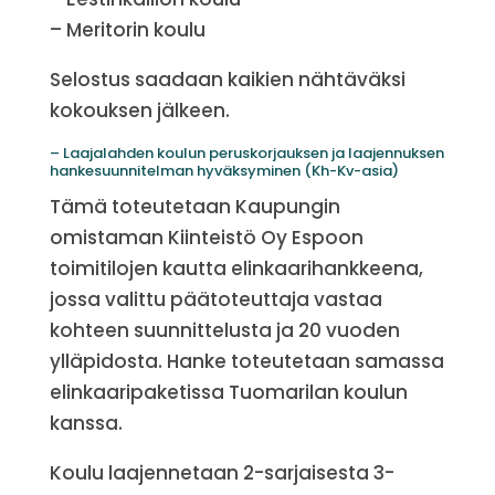
– Meritorin koulu
Selostus saadaan kaikien nähtäväksi
kokouksen jälkeen.
– Laajalahden koulun peruskorjauksen ja laajennuksen
hankesuunnitelman hyväksyminen (Kh-Kv-asia)
Tämä toteutetaan Kaupungin
omistaman Kiinteistö Oy Espoon
toimitilojen kautta elinkaarihankkeena,
jossa valittu päätoteuttaja vastaa
kohteen suunnittelusta ja 20 vuoden
ylläpidosta. Hanke toteutetaan samassa
elinkaaripaketissa Tuomarilan koulun
kanssa.
Koulu laajennetaan 2-sarjaisesta 3-