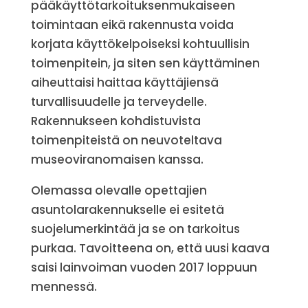
pääkäyttötarkoituksenmukaiseen
toimintaan eikä rakennusta voida
korjata käyttökelpoiseksi kohtuullisin
toimenpitein, ja siten sen käyttäminen
aiheuttaisi haittaa käyttäjiensä
turvallisuudelle ja terveydelle.
Rakennukseen kohdistuvista
toimenpiteistä on neuvoteltava
museoviranomaisen kanssa.
Olemassa olevalle opettajien
asuntolarakennukselle ei esitetä
suojelumerkintää ja se on tarkoitus
purkaa. Tavoitteena on, että uusi kaava
saisi lainvoiman vuoden 2017 loppuun
mennessä.