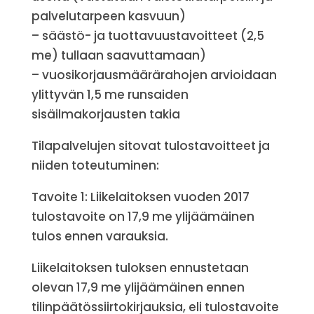
palvelutarpeen kasvuun)
– säästö- ja tuottavuustavoitteet (2,5
me) tullaan saavuttamaan)
– vuosikorjausmäärärahojen arvioidaan
ylittyvän 1,5 me runsaiden
sisäilmakorjausten takia
Tilapalvelujen sitovat tulostavoitteet ja
niiden toteutuminen:
Tavoite 1: Liikelaitoksen vuoden 2017
tulostavoite on 17,9 me ylijäämäinen
tulos ennen varauksia.
Liikelaitoksen tuloksen ennustetaan
olevan 17,9 me ylijäämäinen ennen
tilinpäätössiirtokirjauksia, eli tulostavoite