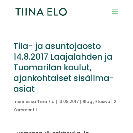
Tila- ja asuntojaosto
14.8.2017 Laajalahden ja
Tuomarilan koulut,
ajankohtaiset sisäilma-
asiat
mennessä
Tiina Elo
|
13.08.2017
|
Blogi
,
Etusivu
|
2
Kommentit