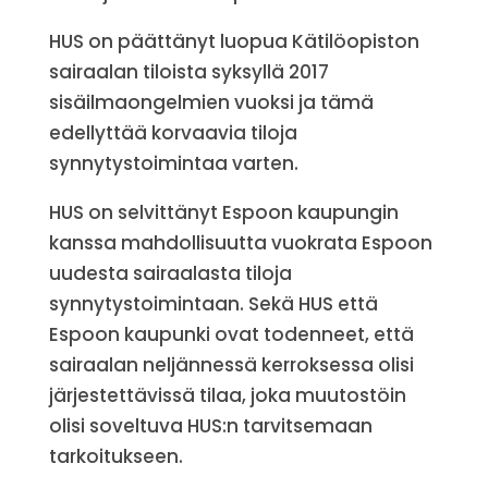
HUS on päättänyt luopua Kätilöopiston
sairaalan tiloista syksyllä 2017
sisäilmaongelmien vuoksi ja tämä
edellyttää korvaavia tiloja
synnytystoimintaa varten.
HUS on selvittänyt Espoon kaupungin
kanssa mahdollisuutta vuokrata Espoon
uudesta sairaalasta tiloja
synnytystoimintaan. Sekä HUS että
Espoon kaupunki ovat todenneet, että
sairaalan neljännessä kerroksessa olisi
järjestettävissä tilaa, joka muutostöin
olisi soveltuva HUS:n tarvitsemaan
tarkoitukseen.