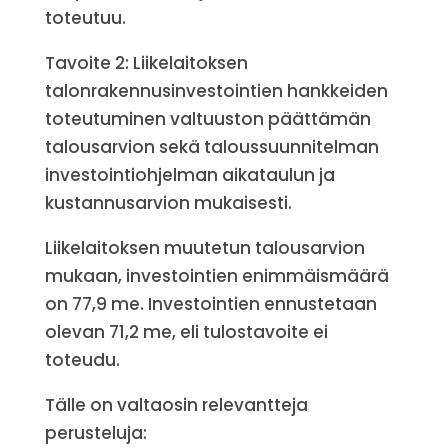
toteutuu.
Tavoite 2: Liikelaitoksen
talonrakennusinvestointien hankkeiden
toteutuminen valtuuston päättämän
talousarvion sekä taloussuunnitelman
investointiohjelman aikataulun ja
kustannusarvion mukaisesti.
Liikelaitoksen muutetun talousarvion
mukaan, investointien enimmäismäärä
on 77,9 me. Investointien ennustetaan
olevan 71,2 me, eli tulostavoite ei
toteudu.
Tälle on valtaosin relevantteja
perusteluja: