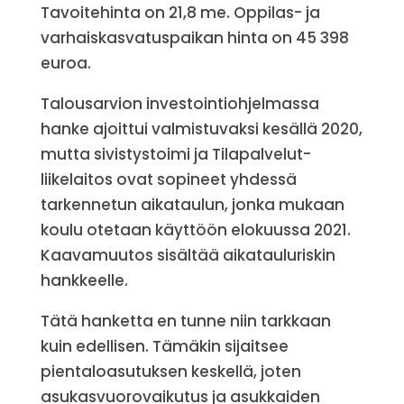
Tavoitehinta on 21,8 me. Oppilas- ja
varhaiskasvatuspaikan hinta on 45 398
euroa.
Talousarvion investointiohjelmassa
hanke ajoittui valmistuvaksi kesällä 2020,
mutta sivistystoimi ja Tilapalvelut-
liikelaitos ovat sopineet yhdessä
tarkennetun aikataulun, jonka mukaan
koulu otetaan käyttöön elokuussa 2021.
Kaavamuutos sisältää aikatauluriskin
hankkeelle.
Tätä hanketta en tunne niin tarkkaan
kuin edellisen. Tämäkin sijaitsee
pientaloasutuksen keskellä, joten
asukasvuorovaikutus ja asukkaiden