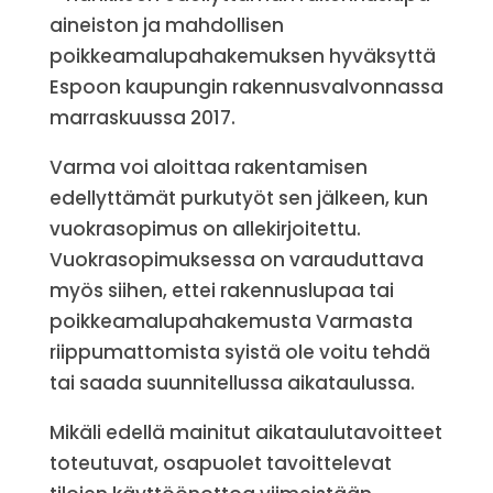
aineiston ja mahdollisen
poikkeamalupahakemuksen hyväksyttä
Espoon kaupungin rakennusvalvonnassa
marraskuussa 2017.
Varma voi aloittaa rakentamisen
edellyttämät purkutyöt sen jälkeen, kun
vuokrasopimus on allekirjoitettu.
Vuokrasopimuksessa on varauduttava
myös siihen, ettei rakennuslupaa tai
poikkeamalupahakemusta Varmasta
riippumattomista syistä ole voitu tehdä
tai saada suunnitellussa aikataulussa.
Mikäli edellä mainitut aikataulutavoitteet
toteutuvat, osapuolet tavoittelevat