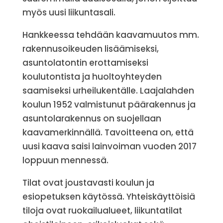
myös uusi liikuntasali.
Hankkeessa tehdään kaavamuutos mm.
rakennusoikeuden lisäämiseksi,
asuntolatontin erottamiseksi
koulutontista ja huoltoyhteyden
saamiseksi urheilukentälle. Laajalahden
koulun 1952 valmistunut päärakennus ja
asuntolarakennus on suojellaan
kaavamerkinnällä. Tavoitteena on, että
uusi kaava saisi lainvoiman vuoden 2017
loppuun mennessä.
Tilat ovat joustavasti koulun ja
esiopetuksen käytössä. Yhteiskäyttöisiä
tiloja ovat ruokailualueet, liikuntatilat