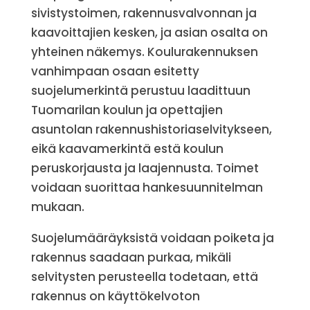
sivistystoimen, rakennusvalvonnan ja
kaavoittajien kesken, ja asian osalta on
yhteinen näkemys. Koulurakennuksen
vanhimpaan osaan esitetty
suojelumerkintä perustuu laadittuun
Tuomarilan koulun ja opettajien
asuntolan rakennushistoriaselvitykseen,
eikä kaavamerkintä estä koulun
peruskorjausta ja laajennusta. Toimet
voidaan suorittaa hankesuunnitelman
mukaan.
Suojelumääräyksistä voidaan poiketa ja
rakennus saadaan purkaa, mikäli
selvitysten perusteella todetaan, että
rakennus on käyttökelvoton