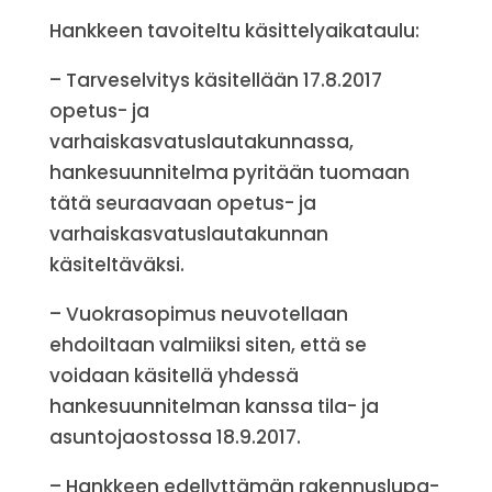
Hankkeen tavoiteltu käsittelyaikataulu:
– Tarveselvitys käsitellään 17.8.2017
opetus- ja
varhaiskasvatuslautakunnassa,
hankesuunnitelma pyritään tuomaan
tätä seuraavaan opetus- ja
varhaiskasvatuslautakunnan
käsiteltäväksi.
– Vuokrasopimus neuvotellaan
ehdoiltaan valmiiksi siten, että se
voidaan käsitellä yhdessä
hankesuunnitelman kanssa tila- ja
asuntojaostossa 18.9.2017.
– Hankkeen edellyttämän rakennuslupa-