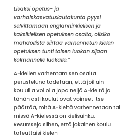
Lisäksi opetus- ja
varhaiskasvatuslautakunta pyysi
selvittämään englanninkielisen ja
kaksikielisen opetuksen osalta, olisiko
mahdollista siirtää varhennetun kielen
opetuksen tunti toisen luokan sijaan
kolmannelle luokalle.”
A-kielien varhentamisen osalta
perusteluna todetaan, että joillain
kouluilla voi olla jopa neljä A-kieltä ja
tähän asti koulut ovat voineet itse
päättää, mitä A-kieltä varhennetaan tai
missä A-kielessä on kielisuihku.
Resursseja siihen, että jokainen koulu
toteuttaisi kielen