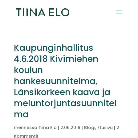
Kaupunginhallitus
4.6.2018 Kivimiehen
koulun
hankesuunnitelma,
Länsikorkeen kaava ja
meluntorjuntasuunnitel
ma
mennessä
Tiina Elo
|
2.06.2018
|
Blogi
,
Etusivu
|
2
Kommentit