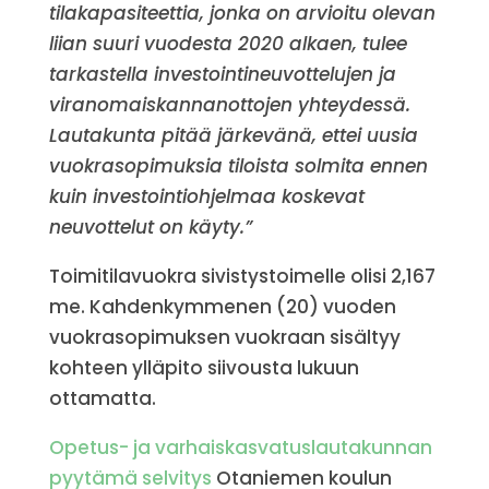
tilakapasiteettia, jonka on arvioitu olevan
liian suuri vuodesta 2020 alkaen, tulee
tarkastella investointineuvottelujen ja
viranomaiskannanottojen yhteydessä.
Lautakunta pitää järkevänä, ettei uusia
vuokrasopimuksia tiloista solmita ennen
kuin investointiohjelmaa koskevat
neuvottelut on käyty.”
Toimitilavuokra sivistystoimelle olisi 2,167
me. Kahdenkymmenen (20) vuoden
vuokrasopimuksen vuokraan sisältyy
kohteen ylläpito siivousta lukuun
ottamatta.
Opetus- ja varhaiskasvatuslautakunnan
pyytämä selvitys
Otaniemen koulun