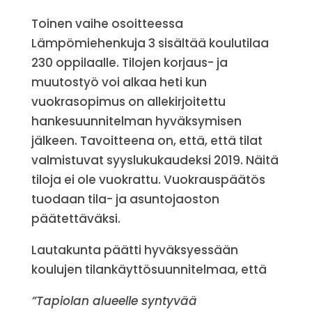
Toinen vaihe osoitteessa
Lämpömiehenkuja 3 sisältää koulutilaa
230 oppilaalle. Tilojen korjaus- ja
muutostyö voi alkaa heti kun
vuokrasopimus on allekirjoitettu
hankesuunnitelman hyväksymisen
jälkeen. Tavoitteena on, että, että tilat
valmistuvat syyslukukaudeksi 2019. Näitä
tiloja ei ole vuokrattu. Vuokrauspäätös
tuodaan tila- ja asuntojaoston
päätettäväksi.
Lautakunta päätti hyväksyessään
koulujen tilankäyttösuunnitelmaa, että
”Tapiolan alueelle syntyvää