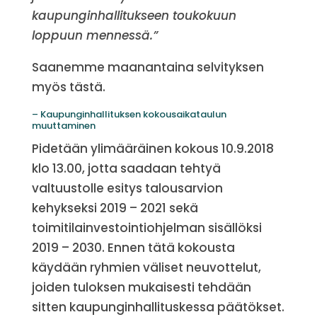
kaupunginhallitukseen toukokuun
loppuun mennessä.”
Saanemme maanantaina selvityksen
myös tästä.
– Kaupunginhallituksen kokousaikataulun
muuttaminen
Pidetään ylimääräinen kokous 10.9.2018
klo 13.00, jotta saadaan tehtyä
valtuustolle esitys talousarvion
kehykseksi 2019 – 2021 sekä
toimitilainvestointiohjelman sisällöksi
2019 – 2030. Ennen tätä kokousta
käydään ryhmien väliset neuvottelut,
joiden tuloksen mukaisesti tehdään
sitten kaupunginhallituskessa päätökset.