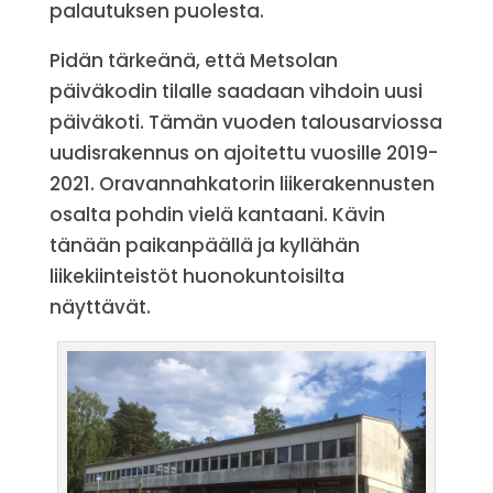
palautuksen puolesta.
Pidän tärkeänä, että Metsolan
päiväkodin tilalle saadaan vihdoin uusi
päiväkoti. Tämän vuoden talousarviossa
uudisrakennus on ajoitettu vuosille 2019-
2021. Oravannahkatorin liikerakennusten
osalta pohdin vielä kantaani. Kävin
tänään paikanpäällä ja kyllähän
liikekiinteistöt huonokuntoisilta
näyttävät.