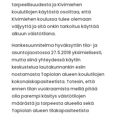
tarpeellisuudesta ja Kivimiehen
koulutilojen käytöstä osoittaa, että
Kivimiehen koulussa tulee olemaan
väljyyttä ja sitä onkin tarkoitus käyttää
alkuun väistötilana.
Hankesuunnitelma hyväksyttiin tila- ja
asuntojaostossa 27.5.2018 yksimielisesti,
mutta siinä yhteydessä käytiin
keskustelua lautakunnankin esiin
nostamasta Tapiolan alueen koulutilojen
kokonaiskapasiteetista. Totesin, että
ennen tilan vuokraamista meillä pitää
olla parempi käsitys väistötilojen
määrästä ja tarpeesta alueella sekä
Tapiolan alueen tilakapasiteetista