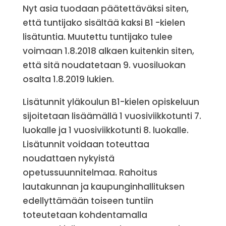
Nyt asia tuodaan päätettäväksi siten,
että tuntijako sisältää kaksi B1 -kielen
lisätuntia. Muutettu tuntijako tulee
voimaan 1.8.2018 alkaen kuitenkin siten,
että sitä noudatetaan 9. vuosiluokan
osalta 1.8.2019 lukien.
Lisätunnit yläkoulun B1-kielen opiskeluun
sijoitetaan lisäämällä 1 vuosiviikkotunti 7.
luokalle ja 1 vuosiviikkotunti 8. luokalle.
Lisätunnit voidaan toteuttaa
noudattaen nykyistä
opetussuunnitelmaa. Rahoitus
lautakunnan ja kaupunginhallituksen
edellyttämään toiseen tuntiin
toteutetaan kohdentamalla