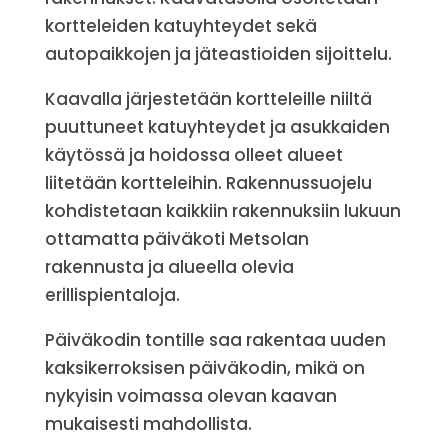
kortteleiden katuyhteydet sekä
autopaikkojen ja jäteastioiden sijoittelu.
Kaavalla järjestetään kortteleille niiltä
puuttuneet katuyhteydet ja asukkaiden
käytössä ja hoidossa olleet alueet
liitetään kortteleihin. Rakennussuojelu
kohdistetaan kaikkiin rakennuksiin lukuun
ottamatta päiväkoti Metsolan
rakennusta ja alueella olevia
erillispientaloja.
Päiväkodin tontille saa rakentaa uuden
kaksikerroksisen päiväkodin, mikä on
nykyisin voimassa olevan kaavan
mukaisesti mahdollista.