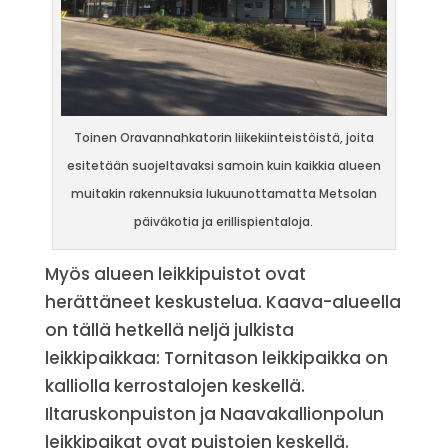
Toinen Oravannahkatorin liikekiinteistöistä, joita
esitetään suojeltavaksi samoin kuin kaikkia alueen
muitakin rakennuksia lukuunottamatta Metsolan
päiväkotia ja erillispientaloja.
Myös alueen leikkipuistot ovat
herättäneet keskustelua. Kaava-alueella
on tällä hetkellä neljä julkista
leikkipaikkaa: Tornitason leikkipaikka on
kalliolla kerrostalojen keskellä.
Iltaruskonpuiston ja Naavakallionpolun
leikkipaikat ovat puistojen keskellä.