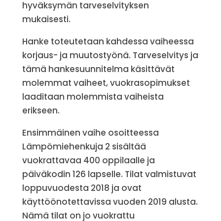
hyväksymän tarveselvityksen
mukaisesti.
Hanke toteutetaan kahdessa vaiheessa
korjaus- ja muutostyönä. Tarveselvitys ja
tämä hankesuunnitelma käsittävät
molemmat vaiheet, vuokrasopimukset
laaditaan molemmista vaiheista
erikseen.
Ensimmäinen vaihe osoitteessa
Lämpömiehenkuja 2 sisältää
vuokrattavaa 400 oppilaalle ja
päiväkodin 126 lapselle. Tilat valmistuvat
loppuvuodesta 2018 ja ovat
käyttöönotettavissa vuoden 2019 alusta.
Nämä tilat on jo vuokrattu