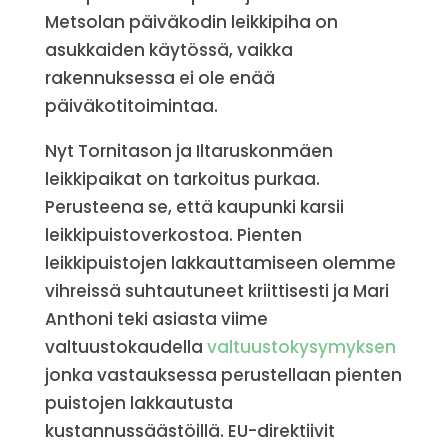
Metsolan päiväkodin leikkipiha on
asukkaiden käytössä, vaikka
rakennuksessa ei ole enää
päiväkotitoimintaa.
Nyt Tornitason ja Iltaruskonmäen
leikkipaikat on tarkoitus purkaa.
Perusteena se, että kaupunki karsii
leikkipuistoverkostoa. Pienten
leikkipuistojen lakkauttamiseen olemme
vihreissä suhtautuneet kriittisesti ja Mari
Anthoni teki asiasta viime
valtuustokaudella
valtuustokysymyksen
jonka vastauksessa perustellaan pienten
puistojen lakkautusta
kustannussäästöillä. EU-direktiivit