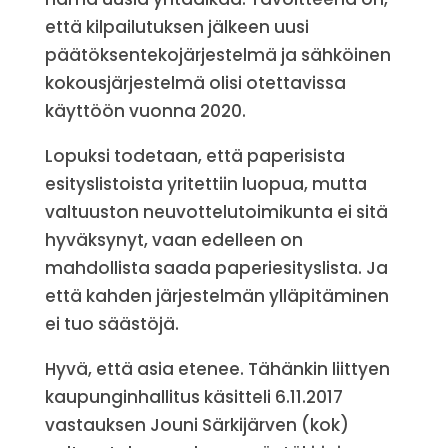
että kilpailutuksen jälkeen uusi
päätöksentekojärjestelmä ja sähköinen
kokousjärjestelmä olisi otettavissa
käyttöön vuonna 2020.
Lopuksi todetaan, että paperisista
esityslistoista yritettiin luopua, mutta
valtuuston neuvottelutoimikunta ei sitä
hyväksynyt, vaan edelleen on
mahdollista saada paperiesityslista. Ja
että kahden järjestelmän ylläpitäminen
ei tuo säästöjä.
Hyvä, että asia etenee. Tähänkin liittyen
kaupunginhallitus käsitteli 6.11.2017
vastauksen Jouni Särkijärven (kok)