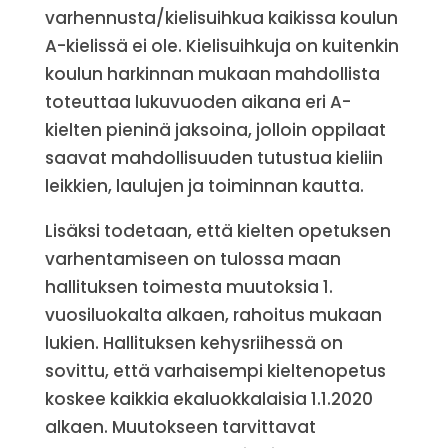
varhennusta/kielisuihkua kaikissa koulun
A-kielissä ei ole. Kielisuihkuja on kuitenkin
koulun harkinnan mukaan mahdollista
toteuttaa lukuvuoden aikana eri A-
kielten pieninä jaksoina, jolloin oppilaat
saavat mahdollisuuden tutustua kieliin
leikkien, laulujen ja toiminnan kautta.
Lisäksi todetaan, että kielten opetuksen
varhentamiseen on tulossa maan
hallituksen toimesta muutoksia 1.
vuosiluokalta alkaen, rahoitus mukaan
lukien. Hallituksen kehysriihessä on
sovittu, että varhaisempi kieltenopetus
koskee kaikkia ekaluokkalaisia 1.1.2020
alkaen. Muutokseen tarvittavat