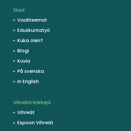
Sivut
Vaaliteemat
Eduskuntatyö
Kuka olen?
Blogi
Kuvia
På svenska
In English
Vihreitä linkkejä
Vihreät
Espoon Vihreät