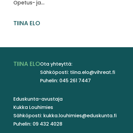
Opetus- ja...
TIINA ELO
TIINA ELO
Ota yhteyttä:
Sähköposti: tiina.elo@vihreat.fi
Puhelin: 045 261 7447
Eduskunta-avustaja
Kukka Louhimies
Sähköposti: kukka.louhimies@eduskunta.fi
Puhelin: 09 432 4028