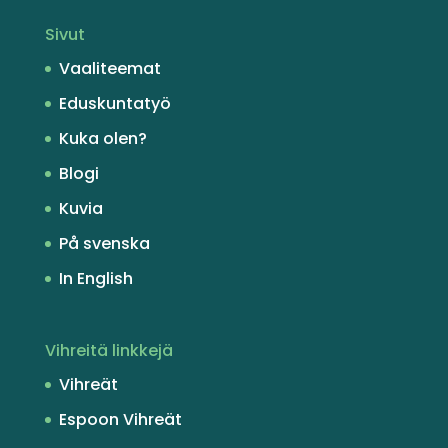
Sivut
Vaaliteemat
Eduskuntatyö
Kuka olen?
Blogi
Kuvia
På svenska
In English
Vihreitä linkkejä
Vihreät
Espoon Vihreät