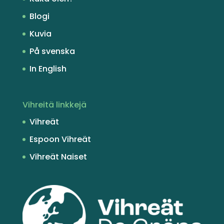
Blogi
Kuvia
På svenska
In English
Vihreitä linkkejä
Vihreät
Espoon Vihreät
Vihreät Naiset