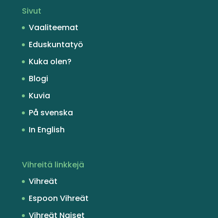
Sivut
Vaaliteemat
Eduskuntatyö
Kuka olen?
Blogi
Kuvia
På svenska
In English
Vihreitä linkkejä
Vihreät
Espoon Vihreät
Vihreät Naiset