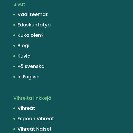
Sivut
Vaaliteemat
Eduskuntatyö
Kuka olen?
Blogi
Kuvia
På svenska
In English
Vihreitä linkkejä
Vihreät
Espoon Vihreät
Vihreät Naiset