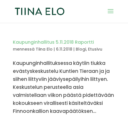
Kaupunginhallitus 5.11.2018 Raportti
mennessä
Tiina Elo
|
6.11.2018
|
Blogi
,
Etusivu
Kaupunginhallituksessa käytiin tiukka
evästyskeskustelu Kuntien Tieraan ja ja
siihen liittyviin jääviysepäilyihin liittyen.
Keskustelun perusteella asia
valmistellaan viikon päästä pidettävään
kokoukseen virallisesti käsiteltäväksi
Finnoonkallion kaavapäätöksen...