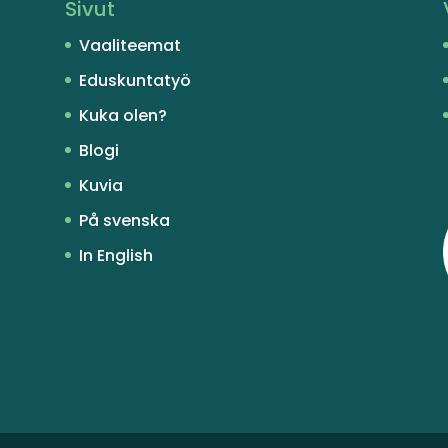
Sivut
Vaaliteemat
Eduskuntatyö
Kuka olen?
Blogi
Kuvia
På svenska
In English