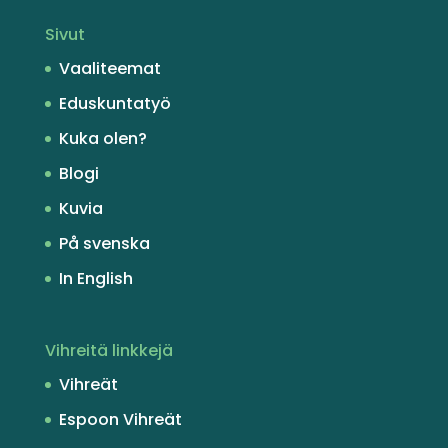
Sivut
Vaaliteemat
Eduskuntatyö
Kuka olen?
Blogi
Kuvia
På svenska
In English
Vihreitä linkkejä
Vihreät
Espoon Vihreät