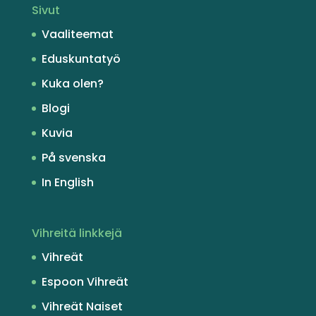
Sivut
Vaaliteemat
Eduskuntatyö
Kuka olen?
Blogi
Kuvia
På svenska
In English
Vihreitä linkkejä
Vihreät
Espoon Vihreät
Vihreät Naiset