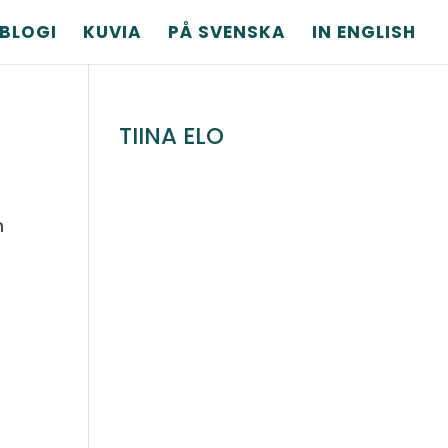
BLOGI
KUVIA
PÅ SVENSKA
IN ENGLISH
TIINA ELO
n