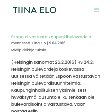
Espoo ei vastusta kaupunkibulevardeja
mennessä
Tiina Elo
|
9.04.2016
|
Mielipidekirjoituksia
(Helsingin sanomat 26.2.2016) HS 24.2.
Helsingin bulevardeja koskevassa
uutisessa väitetään Espoon vastustavan
Helsingin bulevardisuunnitelmia.
Kaupunginhallituksen yksimielisesti
hyväksymä lausunto ei kuitenkaan ole
bulevardisointia vastustava, vaan
nostaa esiin...