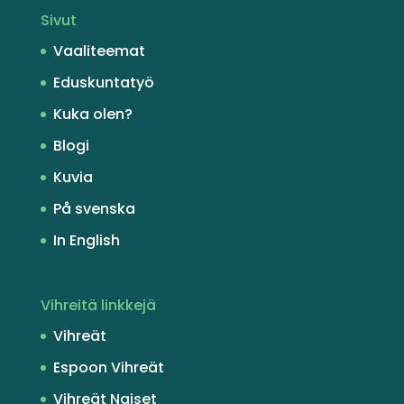
Sivut
Vaaliteemat
Eduskuntatyö
Kuka olen?
Blogi
Kuvia
På svenska
In English
Vihreitä linkkejä
Vihreät
Espoon Vihreät
Vihreät Naiset