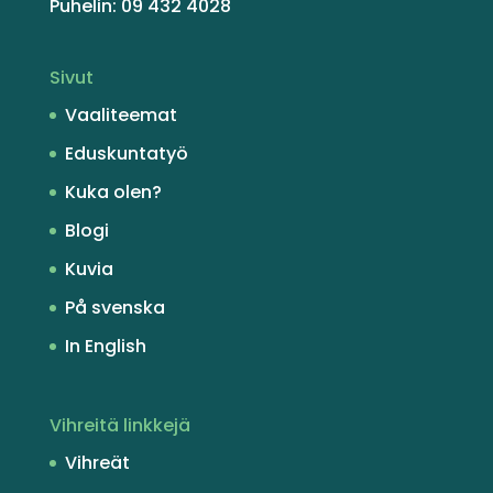
Puhelin: 09 432 4028
Sivut
Vaaliteemat
Eduskuntatyö
Kuka olen?
Blogi
Kuvia
På svenska
In English
Vihreitä linkkejä
Vihreät