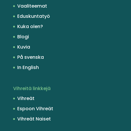
Vaaliteemat
Eduskuntatyö
Kuka olen?
Blogi
Kuvia
På svenska
In English
Vihreitä linkkejä
Vihreät
Espoon Vihreät
Vihreät Naiset