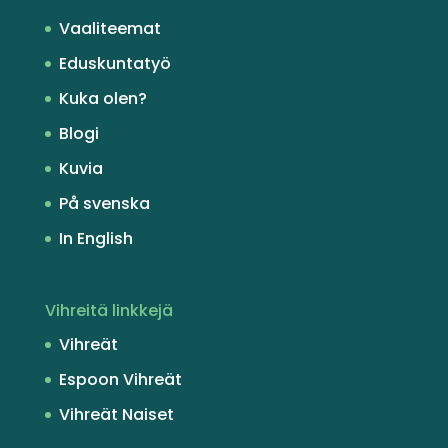
Vaaliteemat
Eduskuntatyö
Kuka olen?
Blogi
Kuvia
På svenska
In English
Vihreitä linkkejä
Vihreät
Espoon Vihreät
Vihreät Naiset