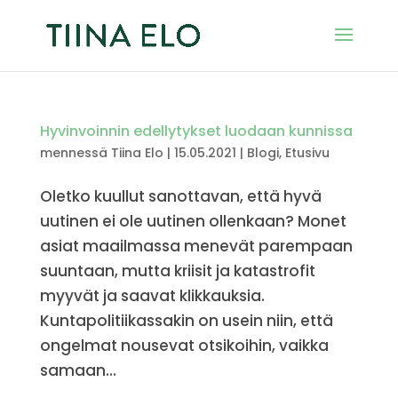
Hyvinvoinnin edellytykset luodaan kunnissa
mennessä
Tiina Elo
|
15.05.2021
|
Blogi
,
Etusivu
Oletko kuullut sanottavan, että hyvä
uutinen ei ole uutinen ollenkaan? Monet
asiat maailmassa menevät parempaan
suuntaan, mutta kriisit ja katastrofit
myyvät ja saavat klikkauksia.
Kuntapolitiikassakin on usein niin, että
ongelmat nousevat otsikoihin, vaikka
samaan...