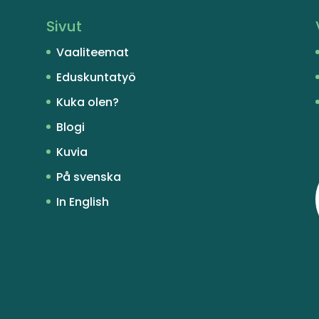
Sivut
Vaaliteemat
Eduskuntatyö
Kuka olen?
Blogi
Kuvia
På svenska
In English