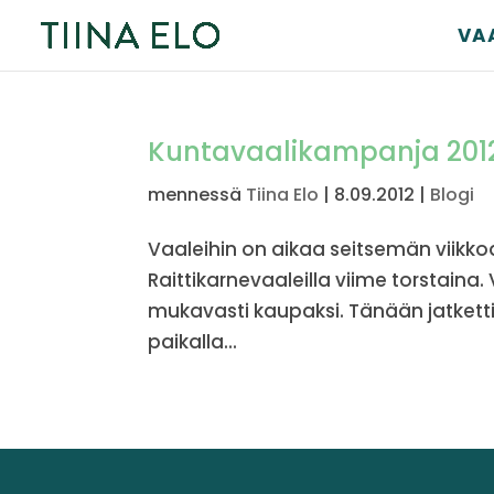
VA
Kuntavaalikampanja 2012
mennessä
Tiina Elo
|
8.09.2012
|
Blogi
Vaaleihin on aikaa seitsemän viikko
Raittikarnevaaleilla viime torstaina. 
mukavasti kaupaksi. Tänään jatkettii
paikalla...