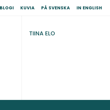
BLOGI
KUVIA
PÅ SVENSKA
IN ENGLISH
TIINA ELO