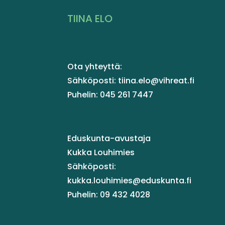
TIINA ELO
Ota yhteyttä:
Sähköposti: tiina.elo@vihreat.fi
Puhelin: 045 261 7447
Eduskunta-avustaja
Kukka Louhimies
Sähköposti:
kukka.louhimies@eduskunta.fi
Puhelin: 09 432 4028