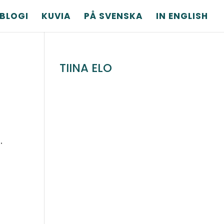
BLOGI
KUVIA
PÅ SVENSKA
IN ENGLISH
TIINA ELO
.