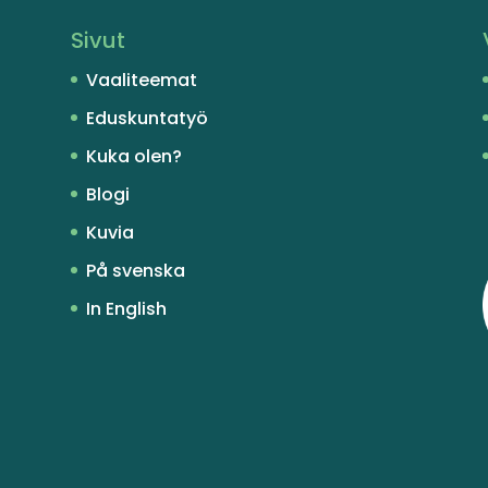
Sivut
Vaaliteemat
Eduskuntatyö
Kuka olen?
Blogi
Kuvia
På svenska
In English