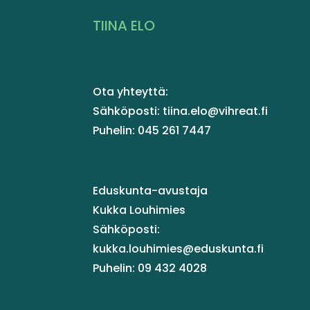
TIINA ELO
Ota yhteyttä:
Sähköposti: tiina.elo@vihreat.fi
Puhelin: 045 261 7447
Eduskunta-avustaja
Kukka Louhimies
Sähköposti:
kukka.louhimies@eduskunta.fi
Puhelin: 09 432 4028