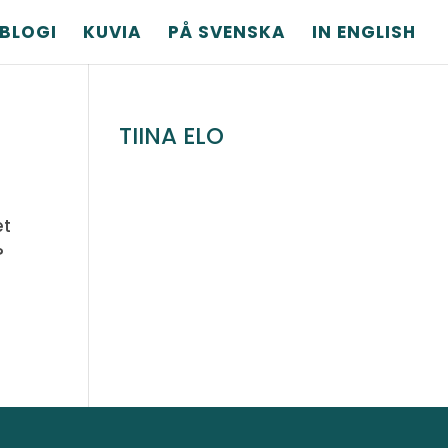
BLOGI
KUVIA
PÅ SVENSKA
IN ENGLISH
TIINA ELO
et
?