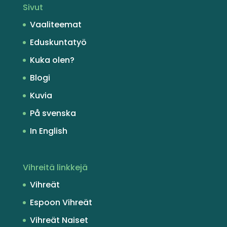
Sivut
Vaaliteemat
Eduskuntatyö
Kuka olen?
Blogi
Kuvia
På svenska
In English
Vihreitä linkkejä
Vihreät
Espoon Vihreät
Vihreät Naiset