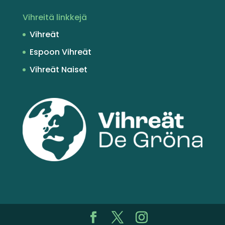
Vihreitä linkkejä
Vihreät
Espoon Vihreät
Vihreät Naiset