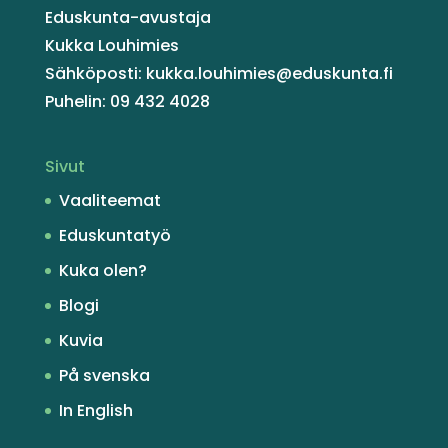
Eduskunta-avustaja
Kukka Louhimies
Sähköposti: kukka.louhimies@eduskunta.fi
Puhelin: 09 432 4028
Sivut
Vaaliteemat
Eduskuntatyö
Kuka olen?
Blogi
Kuvia
På svenska
In English