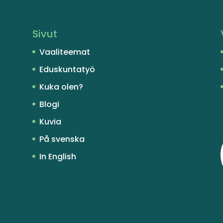
Sivut
Vaaliteemat
Eduskuntatyö
Kuka olen?
Blogi
Kuvia
På svenska
In English