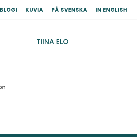
BLOGI
KUVIA
PÅ SVENSKA
IN ENGLISH
TIINA ELO
oon