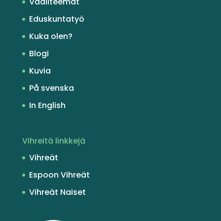
Vaaliteemat
Eduskuntatyö
Kuka olen?
Blogi
Kuvia
På svenska
In English
Vihreitä linkkejä
Vihreät
Espoon Vihreät
Vihreät Naiset