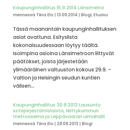
Kaupunginhallitus 15.9.2014 Länsimetro
mennessä
Tiina Elo
|
13.09.2014
|
Blogi
,
Etusivu
Tässä maanantain kaupunginhallituksen
asiat avattuna. Esityslista
kokonaisuudessaan löytyy täältä.
Isoimpina asioina Länsimetroon liittyvät
päätökset, joista järjestetään
ylimääräinen valtuuston kokous 29.9. –
Valtion ja Helsingin seudun kuntien
välisen...
Kaupunginhallitus 30.9.2013 Lausunto
sotejärjestämislaista, Niittykummun
metroasema ja Leppävaaran uimahalli
mennessä
Tiina Elo
|
28.09.2013
|
Blogi