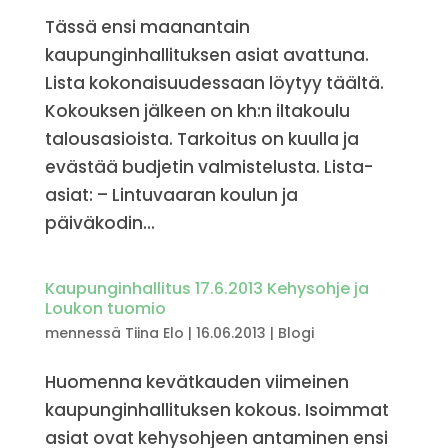
Tässä ensi maanantain
kaupunginhallituksen asiat avattuna.
Lista kokonaisuudessaan löytyy täältä.
Kokouksen jälkeen on kh:n iltakoulu
talousasioista. Tarkoitus on kuulla ja
evästää budjetin valmistelusta. Lista-
asiat: – Lintuvaaran koulun ja
päiväkodin...
Kaupunginhallitus 17.6.2013 Kehysohje ja
Loukon tuomio
mennessä
Tiina Elo
|
16.06.2013
|
Blogi
Huomenna kevätkauden viimeinen
kaupunginhallituksen kokous. Isoimmat
asiat ovat kehysohjeen antaminen ensi