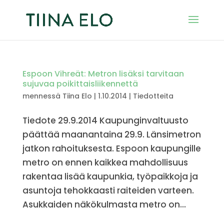
Espoon Vihreät: Metron lisäksi tarvitaan
sujuvaa poikittaisliikennettä
mennessä
Tiina Elo
|
1.10.2014
|
Tiedotteita
Tiedote 29.9.2014 Kaupunginvaltuusto
päättää maanantaina 29.9. Länsimetron
jatkon rahoituksesta. Espoon kaupungille
metro on ennen kaikkea mahdollisuus
rakentaa lisää kaupunkia, työpaikkoja ja
asuntoja tehokkaasti raiteiden varteen.
Asukkaiden näkökulmasta metro on...