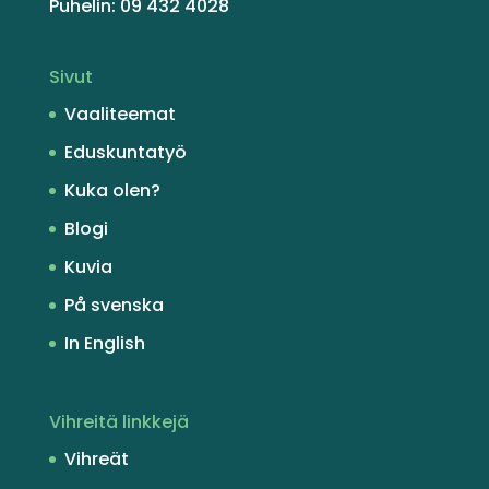
Puhelin: 09 432 4028
Sivut
Vaaliteemat
Eduskuntatyö
Kuka olen?
Blogi
Kuvia
På svenska
In English
Vihreitä linkkejä
Vihreät