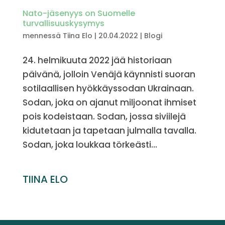
Nato-jäsenyys on Suomelle
turvallisuuskysymys
mennessä
Tiina Elo
|
20.04.2022
|
Blogi
24. helmikuuta 2022 jää historiaan
päivänä, jolloin Venäjä käynnisti suoran
sotilaallisen hyökkäyssodan Ukrainaan.
Sodan, joka on ajanut miljoonat ihmiset
pois kodeistaan. Sodan, jossa siviilejä
kidutetaan ja tapetaan julmalla tavalla.
Sodan, joka loukkaa törkeästi...
TIINA ELO