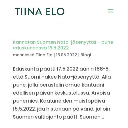
Kannatan Suomen Nato-jäsenyyttä – puhe
eduskunnassa 16.5.2022
mennessä
Tiina Elo
|
18.05.2022
|
Blogi
Eduskunta päätti 17.5.2022 äänin 188-8,
että Suomi hakee Nato-jäsenyyttä. Alla
puhe, jolla perustelin omaa kantaani
edellisen päivän keskustelussa. Arvoisa
puhemies, Kaatuneiden muistopäivä
15.5.2022, jää historiaan päivänä, jolloin
Suomen valtiojohto päätti Suomen...