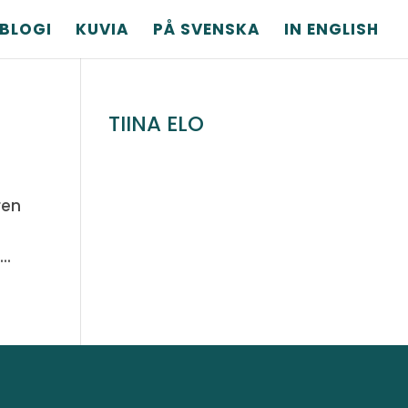
BLOGI
KUVIA
PÅ SVENSKA
IN ENGLISH
TIINA ELO
ren
..