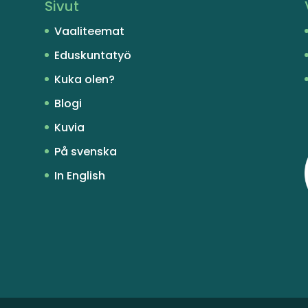
Sivut
Vaaliteemat
Eduskuntatyö
Kuka olen?
Blogi
Kuvia
På svenska
In English